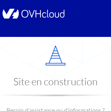
Site en construction
Besoin d'assistance ou d'informations ?